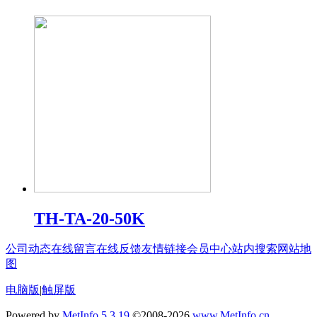
TH-TA-20-50K
公司动态
在线留言
在线反馈
友情链接
会员中心
站内搜索
网站地
图
电脑版
|
触屏版
Powered by
MetInfo 5.3.19
©2008-2026
www.MetInfo.cn