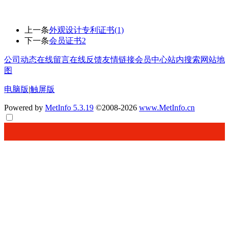
上一条
外观设计专利证书(1)
下一条
会员证书2
公司动态
在线留言
在线反馈
友情链接
会员中心
站内搜索
网站地
图
电脑版
|
触屏版
Powered by
MetInfo 5.3.19
©2008-2026
www.MetInfo.cn